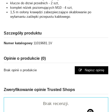
klucze do drzwi przednich - 2 szt,
komplet nóżek poziomujących M10 - 4 szt,
1,5 m osłony krawędzi zabezpieczające okablowanie po
wyłamaniu zaślepki przepustu kablowego.
Szczegóły produktu
Numer katalogowy
11019681.1V
Opinie o produkcie
(0)
Brak opinii o produkcie
Napisz opinię
Zweryfikowanie opinie Trusted Shops
Brak recenzji.