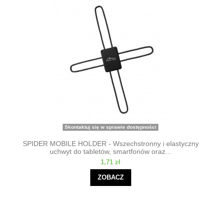
Skontaktuj się w sprawie dostępności
SPIDER MOBILE HOLDER - Wszechstronny i elastyczny
uchwyt do tabletów, smartfonów oraz...
1,71 zł
ZOBACZ