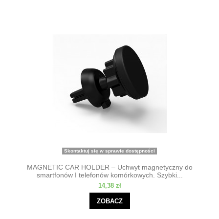
Skontaktuj się w sprawie dostępności
MAGNETIC CAR HOLDER – Uchwyt magnetyczny do
smartfonów I telefonów komórkowych. Szybki...
14,38 zł
ZOBACZ