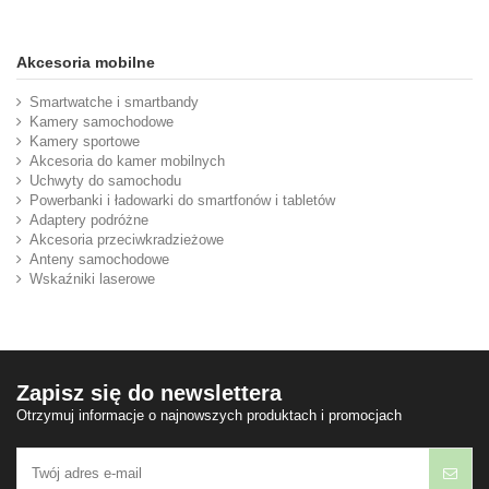
Akcesoria mobilne
Smartwatche i smartbandy
Kamery samochodowe
Kamery sportowe
Akcesoria do kamer mobilnych
Uchwyty do samochodu
Powerbanki i ładowarki do smartfonów i tabletów
Adaptery podróżne
Akcesoria przeciwkradzieżowe
Anteny samochodowe
Wskaźniki laserowe
Zapisz się do newslettera
Otrzymuj informacje o najnowszych produktach i promocjach