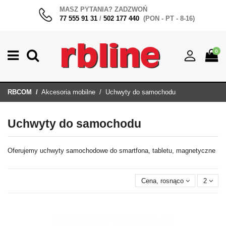
MASZ PYTANIA? ZADZWOŃ
77 555 91 31
/
502 177 440
(PON - PT - 8-16)
0
RBCOM
Akcesoria mobilne
Uchwyty do samochodu
Uchwyty do samochodu
Oferujemy uchwyty samochodowe do smartfona, tabletu, magnetyczne
Cena, rosnąco
2