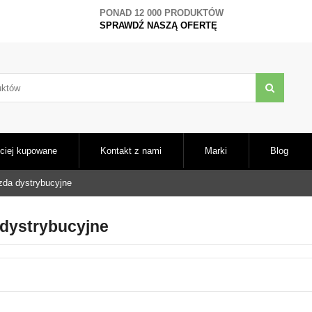
PONAD 12 000 PRODUKTÓW
SPRAWDŹ NASZĄ OFERTĘ
ciej kupowane
Kontakt z nami
Marki
Blog
zda dystrybucyjne
dystrybucyjne