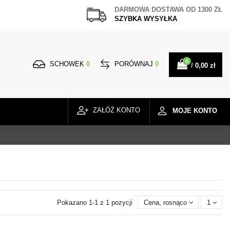
DARMOWA DOSTAWA
OD 1300 ZŁ
SZYBKA WYSYŁKA
0
SCHOWEK
0
PORÓWNAJ
0
/
0,00 zł
ZAŁÓŻ KONTO
MOJE KONTO
Pokazano 1-1 z 1 pozycji
Cena, rosnąco
1