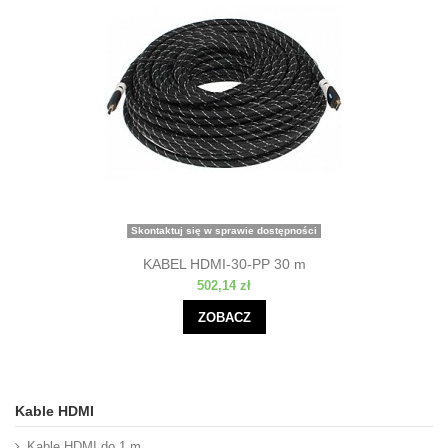
Skontaktuj się w sprawie dostępności
KABEL HDMI-30-PP 30 m
502,14 zł
ZOBACZ
Kable HDMI
Kable HDMI do 1 m