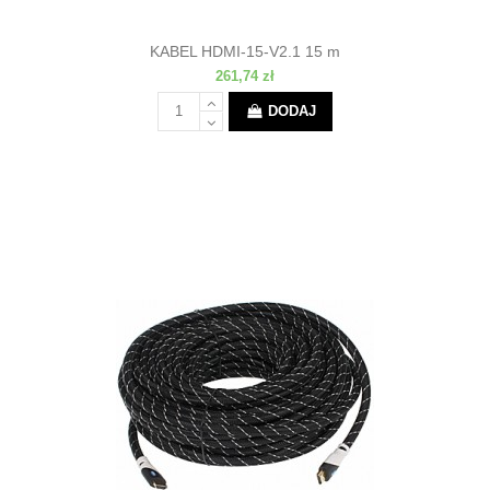
KABEL HDMI-15-V2.1 15 m
261,74 zł
DODAJ