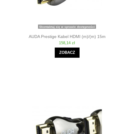
Skontaktuj się w sprawie dostępności
AUDA Prestige Kabel HDMI (m)/(m) 15m
158,14 zł
ZOBACZ