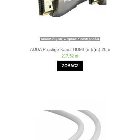
Skontaktuj się w sprawie dostępności
AUDA Prestige Kabel HDMI (m)/(m) 20m
217,52 zł
ZOBACZ