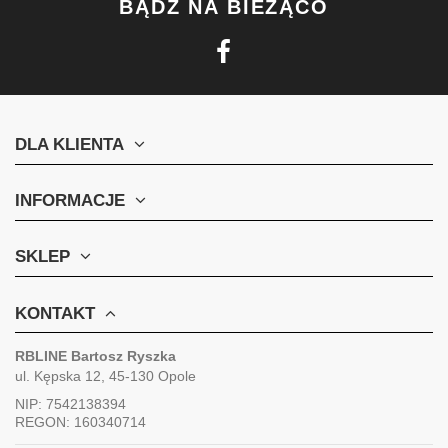
BĄDŹ NA BIEŻĄCO
DLA KLIENTA
INFORMACJE
SKLEP
KONTAKT
RBLINE Bartosz Ryszka
ul. Kępska 12, 45-130 Opole
NIP: 7542138394
REGON: 160340714