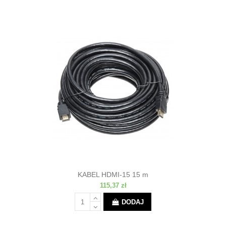
KABEL HDMI-15 15 m
115,37 zł
DODAJ