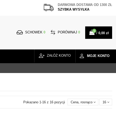
DARMOWA DOSTAWA
OD 1300 ZŁ
SZYBKA WYSYŁKA
0
SCHOWEK
0
PORÓWNAJ
0
/
0,00 zł
ZAŁÓŻ KONTO
MOJE KONTO
Pokazano 1-16 z 16 pozycji
Cena, rosnąco
16