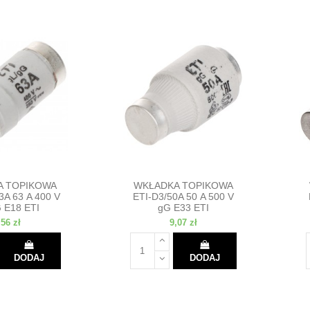
A TOPIKOWA
WKŁADKA TOPIKOWA
3A 63 A 400 V
ETI-D3/50A 50 A 500 V
 E18 ETI
gG E33 ETI
,56 zł
9,07 zł
DODAJ
DODAJ