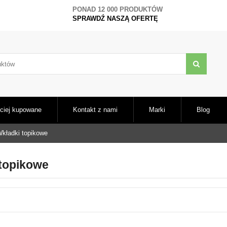
PONAD 12 000 PRODUKTÓW
SPRAWDŹ NASZĄ OFERTĘ
ciej kupowane
Kontakt z nami
Marki
Blog
kładki topikowe
topikowe