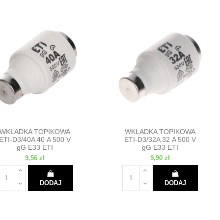
WKŁADKA TOPIKOWA
WKŁADKA TOPIKOWA
ETI-D3/40A 40 A 500 V
ETI-D3/32A 32 A 500 V
gG E33 ETI
gG E33 ETI
9,56 zł
9,90 zł
DODAJ
DODAJ