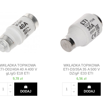
WKŁADKA TOPIKOWA
WKŁADKA TOPIKOWA
ETI-D02/40A 40 A 400 V
ETI-D3/35A 35 A 500 V
gL/gG E18 ETI
DZ/gF E33 ETI
9,78 zł
6,56 zł
DODAJ
DODAJ