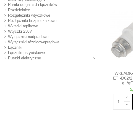
Ramki do gniazd i łączników
Rozdzielnice
Rozgałęźniki wtyczkowe
Rozłączniki bezpiecznikowe
Wkładki topikowe
Wtyczki 230V
Wyłączniki nadprądowe
Wyłączniki różnicowoprądowe
Łączniki
Łączniki przyciskowe
Puszki elektryczne
WKŁADK
ETI-D02/2
gL/gG
5