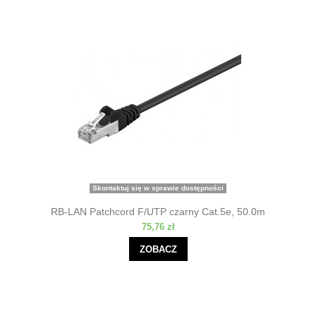
Skontaktuj się w sprawie dostępności
RB-LAN Patchcord F/UTP czarny Cat.5e, 50.0m
75,76 zł
ZOBACZ