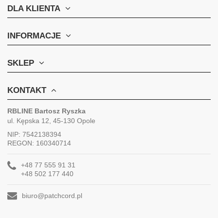
DLA KLIENTA
INFORMACJE
SKLEP
KONTAKT
RBLINE Bartosz Ryszka
ul. Kępska 12, 45-130 Opole
NIP: 7542138394
REGON: 160340714
+48 77 555 91 31
+48 502 177 440
biuro@patchcord.pl