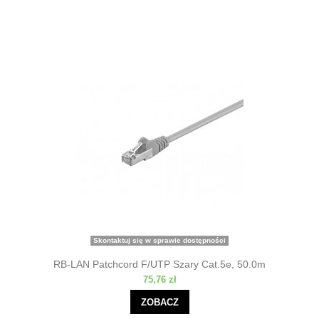
Skontaktuj się w sprawie dostępności
RB-LAN Patchcord F/UTP Szary Cat.5e, 50.0m
75,76 zł
ZOBACZ