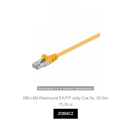
Skontaktuj się w sprawie dostępności
RB-LAN Patchcord F/UTP żółty Cat.5e, 50.0m
75,76 zł
ZOBACZ