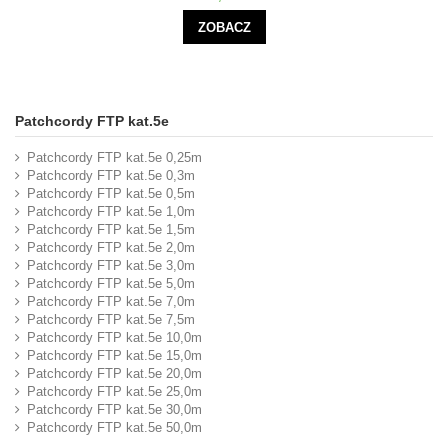
ZOBACZ
Patchcordy FTP kat.5e
Patchcordy FTP kat.5e 0,25m
Patchcordy FTP kat.5e 0,3m
Patchcordy FTP kat.5e 0,5m
Patchcordy FTP kat.5e 1,0m
Patchcordy FTP kat.5e 1,5m
Patchcordy FTP kat.5e 2,0m
Patchcordy FTP kat.5e 3,0m
Patchcordy FTP kat.5e 5,0m
Patchcordy FTP kat.5e 7,0m
Patchcordy FTP kat.5e 7,5m
Patchcordy FTP kat.5e 10,0m
Patchcordy FTP kat.5e 15,0m
Patchcordy FTP kat.5e 20,0m
Patchcordy FTP kat.5e 25,0m
Patchcordy FTP kat.5e 30,0m
Patchcordy FTP kat.5e 50,0m