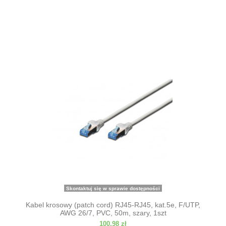
Skontaktuj się w sprawie dostępności
Kabel krosowy (patch cord) RJ45-RJ45, kat.5e, F/UTP,
AWG 26/7, PVC, 50m, szary, 1szt
100,98 zł