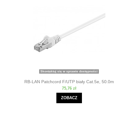
Skontaktuj się w sprawie dostępności
RB-LAN Patchcord F/UTP biały Cat.5e, 50.0m
75,76 zł
ZOBACZ