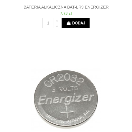
BATERIA ALKALICZNA BAT-LR9 ENERGIZER
7,73 zł
DODAJ