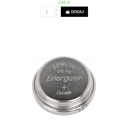
2,01 zł
DODAJ