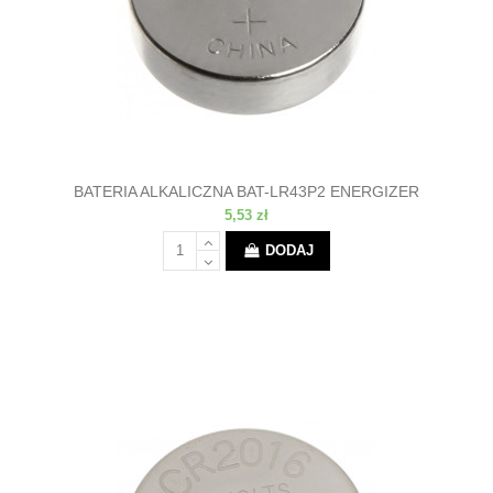
BATERIA ALKALICZNA BAT-LR43P2 ENERGIZER
5,53 zł
DODAJ