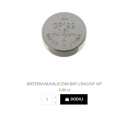
BATERIA ALKALICZNA BAT-LR41/GP GP
0,84 zł
DODAJ