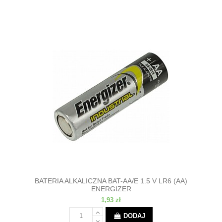
BATERIA ALKALICZNA BAT-AA/E 1.5 V LR6 (AA)
ENERGIZER
1,93 zł
DODAJ