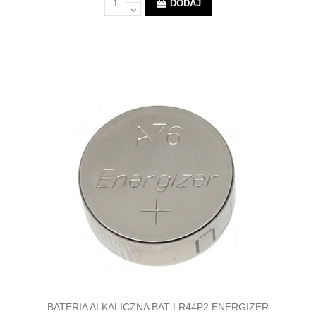
DODAJ
BATERIA ALKALICZNA BAT-LR44P2 ENERGIZER