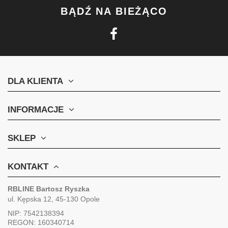
BĄDŹ NA BIEŻĄCO
DLA KLIENTA
INFORMACJE
SKLEP
KONTAKT
RBLINE Bartosz Ryszka
ul. Kępska 12, 45-130 Opole
NIP: 7542138394
REGON: 160340714