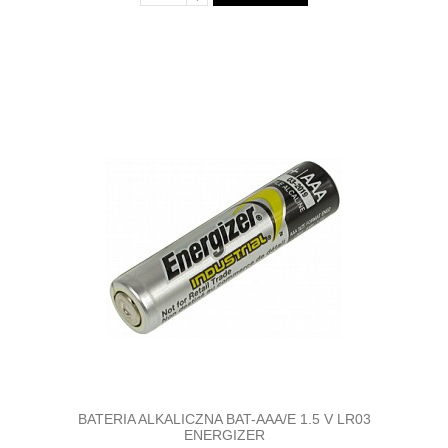
BATERIA ALKALICZNA BAT-AAA/E 1.5 V LR03
ENERGIZER