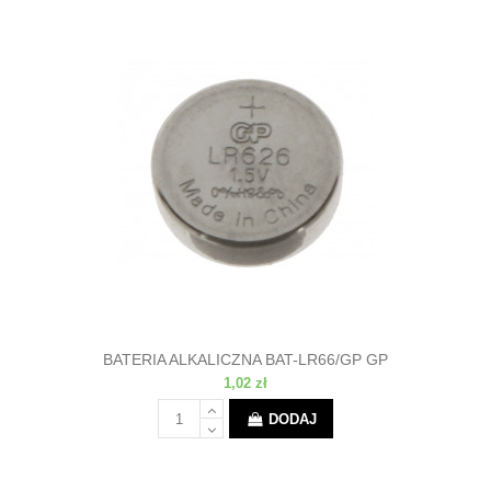
BATERIA ALKALICZNA BAT-LR66/GP GP
1,02 zł
DODAJ