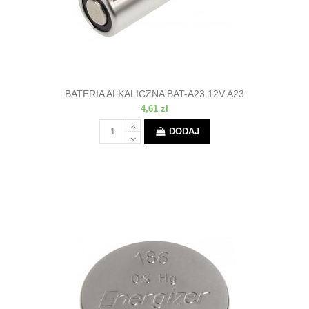
BATERIA ALKALICZNA BAT-A23 12V A23
4,61 zł
DODAJ