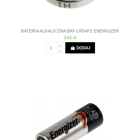
BATERIA ALKALICZNA BAT-LR54P2 ENERGIZER
3,63 zł
DODAJ