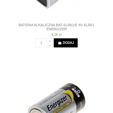
BATERIA ALKALICZNA BAT-6LR61/E 9V 6LR61
ENERGIZER
9,18 zł
DODAJ