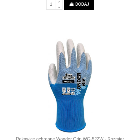
DODAJ
Rękawice ochronne Wonder Grip WG-522W - Rozmiar