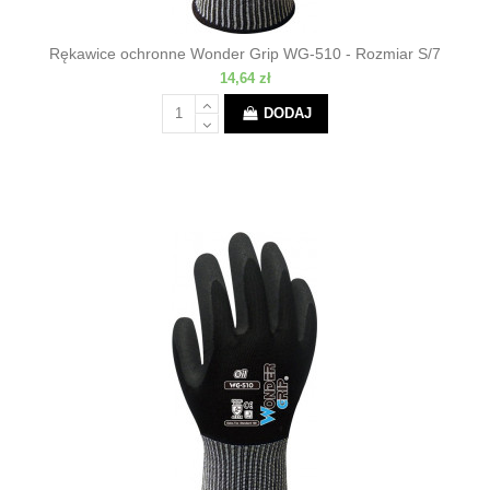
Rękawice ochronne Wonder Grip WG-510 - Rozmiar S/7
14,64 zł
DODAJ