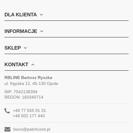
DLA KLIENTA
INFORMACJE
SKLEP
KONTAKT
RBLINE Bartosz Ryszka
ul. Kępska 12, 45-130 Opole
NIP: 7542138394
REGON: 160340714
+48 77 555 91 31
+48 502 177 440
biuro@patchcord.pl