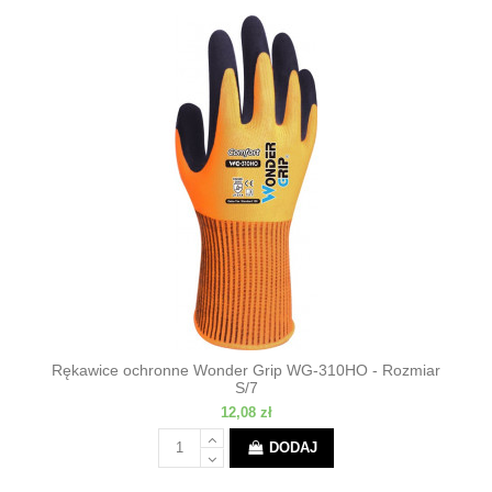
Rękawice ochronne Wonder Grip WG-310HO - Rozmiar
S/7
12,08 zł
DODAJ