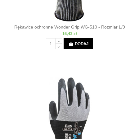
Rękawice ochronne Wonder Grip WG-510 - Rozmiar L/9
16,43 zł
DODAJ