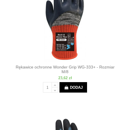
Rękawice ochronne Wonder Grip WG-333+ - Rozmiar
M/8
23,62 zł
DODAJ