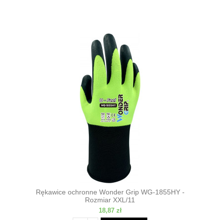
Rękawice ochronne Wonder Grip WG-1855HY -
Rozmiar XXL/11
18,87 zł