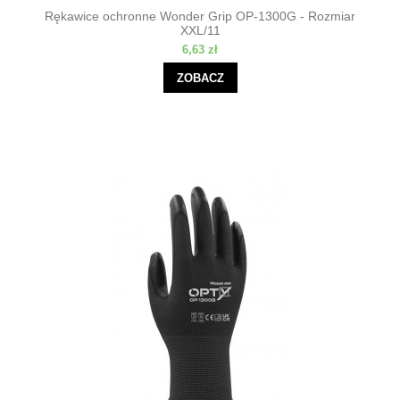
Rękawice ochronne Wonder Grip OP-1300G - Rozmiar
XXL/11
6,63 zł
ZOBACZ