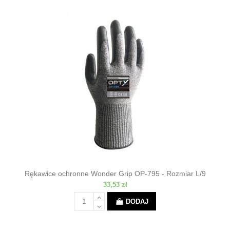
Rękawice ochronne Wonder Grip OP-795 - Rozmiar L/9
33,53 zł
DODAJ