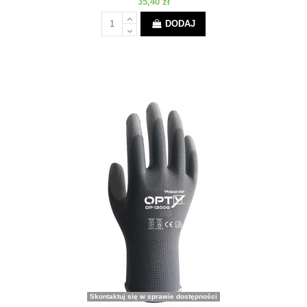
35,40 zł
DODAJ
Skontaktuj się w sprawie dostępności