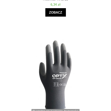
6,34 zł
ZOBACZ
Skontaktuj się w sprawie dostępności