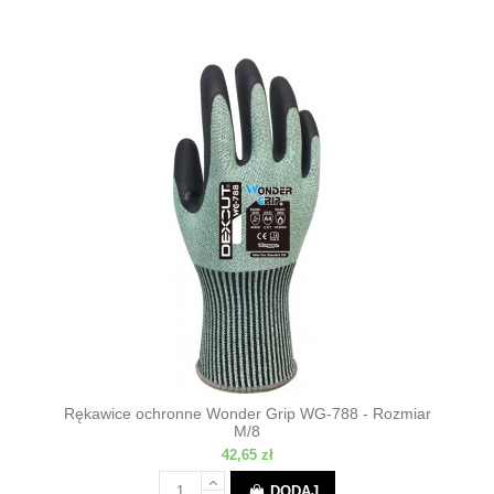
Rękawice ochronne Wonder Grip WG-788 - Rozmiar
M/8
42,65 zł
DODAJ