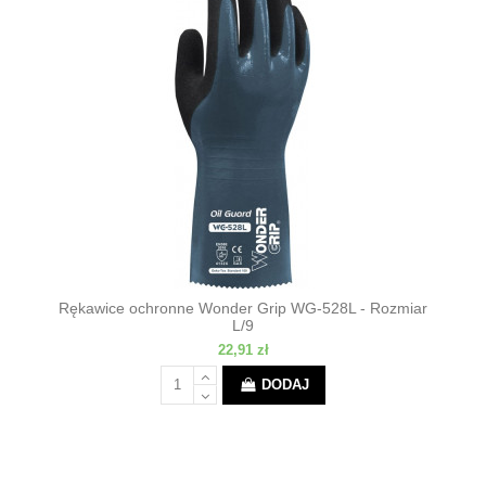
Rękawice ochronne Wonder Grip WG-528L - Rozmiar
L/9
22,91 zł
DODAJ