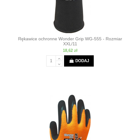
Rękawice ochronne Wonder Grip WG-555 - Rozmiar
XXL/11
18,62 zł
DODAJ