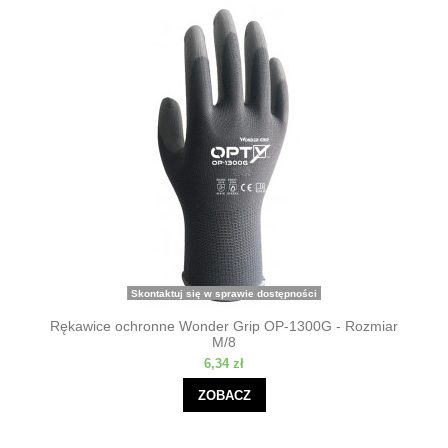
Skontaktuj się w sprawie dostępności
Rękawice ochronne Wonder Grip OP-1300G - Rozmiar
M/8
6,34 zł
ZOBACZ