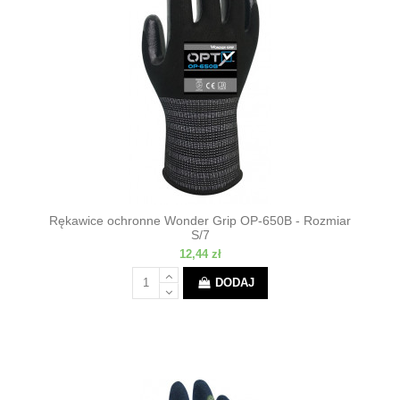
Rękawice ochronne Wonder Grip OP-650B - Rozmiar
S/7
12,44 zł
DODAJ