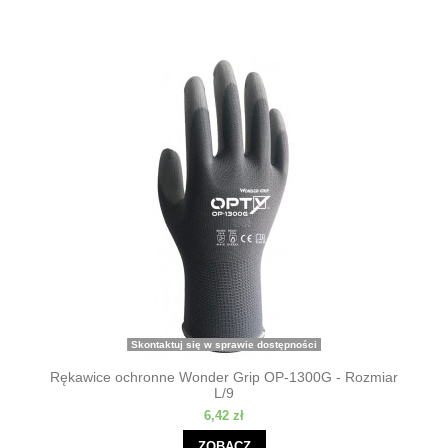
Skontaktuj się w sprawie dostępności
Rękawice ochronne Wonder Grip OP-1300G - Rozmiar
L/9
6,42 zł
ZOBACZ