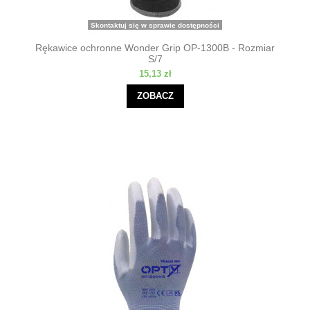
Skontaktuj się w sprawie dostępności
Rękawice ochronne Wonder Grip OP-1300B - Rozmiar
S/7
15,13 zł
ZOBACZ