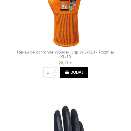
Rękawice ochronne Wonder Grip WG-320 - Rozmiar
XL/10
20,13 zł
DODAJ