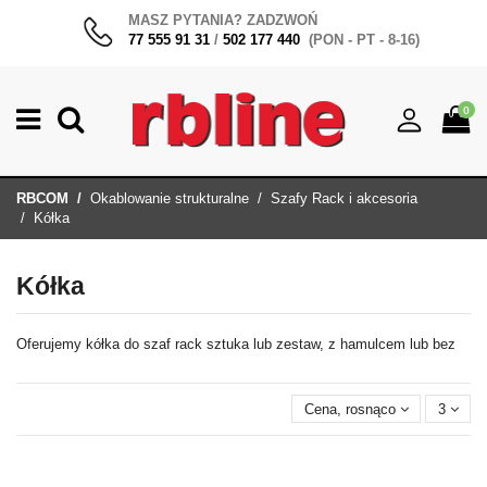
MASZ PYTANIA? ZADZWOŃ
77 555 91 31
/
502 177 440
(PON - PT - 8-16)
0
RBCOM
Okablowanie strukturalne
Szafy Rack i akcesoria
Kółka
Kółka
Oferujemy kółka do szaf rack sztuka lub zestaw, z hamulcem lub bez
Cena, rosnąco
3