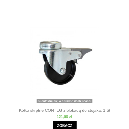
Skontaktuj się w sprawie dostępności
Kółko skrętne CONTEG z blokadą do stojaka, 1 St
121,08 zł
ZOBACZ