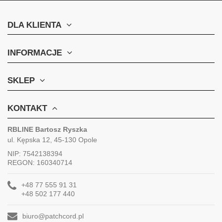
DLA KLIENTA
INFORMACJE
SKLEP
KONTAKT
RBLINE Bartosz Ryszka
ul. Kępska 12, 45-130 Opole
NIP: 7542138394
REGON: 160340714
+48 77 555 91 31
+48 502 177 440
biuro@patchcord.pl