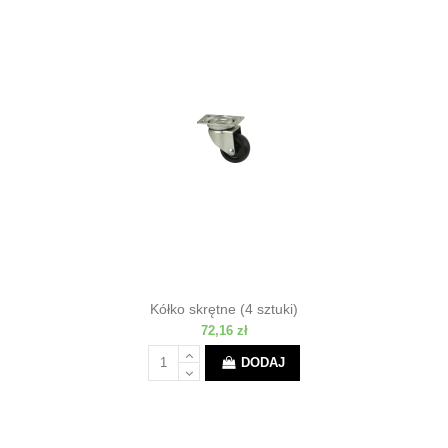
Kółko skrętne (4 sztuki)
72,16 zł
DODAJ