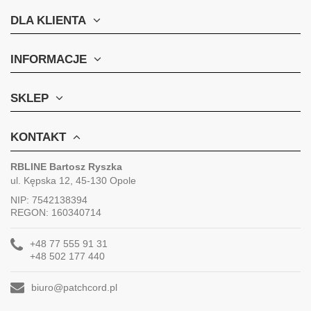
DLA KLIENTA
INFORMACJE
SKLEP
KONTAKT
RBLINE Bartosz Ryszka
ul. Kępska 12, 45-130 Opole
NIP: 7542138394
REGON: 160340714
+48 77 555 91 31
+48 502 177 440
biuro@patchcord.pl