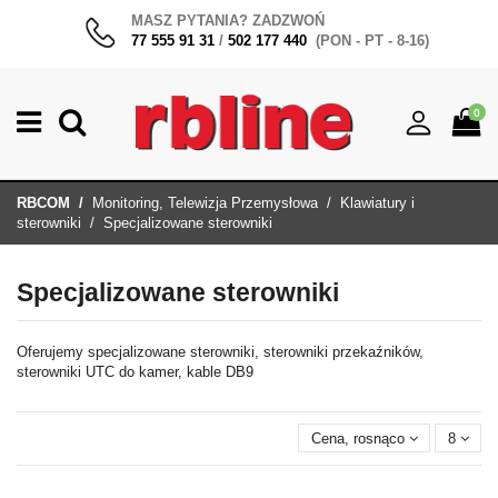
MASZ PYTANIA? ZADZWOŃ
77 555 91 31
/
502 177 440
(PON - PT - 8-16)
0
RBCOM
Monitoring, Telewizja Przemysłowa
Klawiatury i
sterowniki
Specjalizowane sterowniki
Specjalizowane sterowniki
Oferujemy specjalizowane sterowniki, sterowniki przekaźników,
sterowniki UTC do kamer, kable DB9
Cena, rosnąco
8