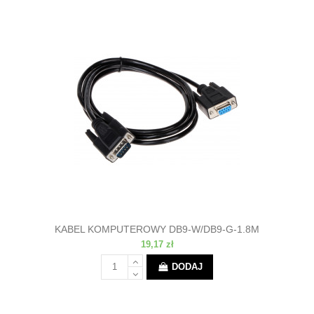
KABEL KOMPUTEROWY DB9-W/DB9-G-1.8M
19,17 zł
DODAJ