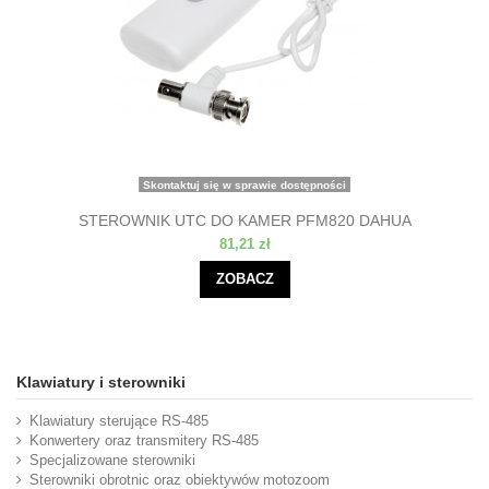
Skontaktuj się w sprawie dostępności
STEROWNIK UTC DO KAMER PFM820 DAHUA
81,21 zł
ZOBACZ
Klawiatury i sterowniki
Klawiatury sterujące RS-485
Konwertery oraz transmitery RS-485
Specjalizowane sterowniki
Sterowniki obrotnic oraz obiektywów motozoom