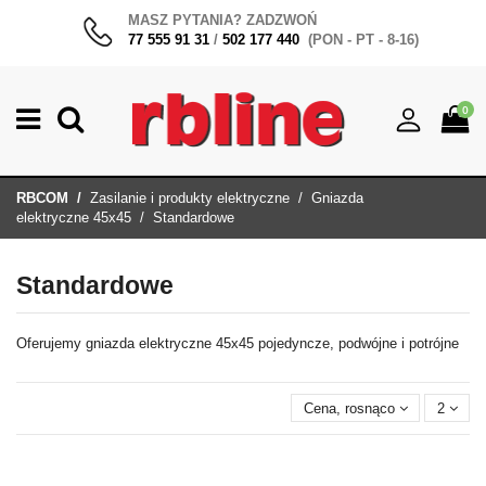
MASZ PYTANIA? ZADZWOŃ
77 555 91 31
/
502 177 440
(PON - PT - 8-16)
0
RBCOM
Zasilanie i produkty elektryczne
Gniazda
elektryczne 45x45
Standardowe
Standardowe
Oferujemy gniazda elektryczne 45x45 pojedyncze, podwójne i potrójne
Cena, rosnąco
2