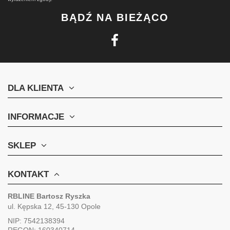
BĄDŹ NA BIEŻĄCO
DLA KLIENTA
INFORMACJE
SKLEP
KONTAKT
RBLINE Bartosz Ryszka
ul. Kępska 12, 45-130 Opole
NIP: 7542138394