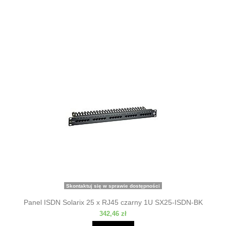
Skontaktuj się w sprawie dostępności
Panel ISDN Solarix 25 x RJ45 czarny 1U SX25-ISDN-BK
342,46 zł