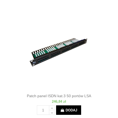
Patch panel ISDN kat.3 50 portów LSA
246,84 zł
DODAJ