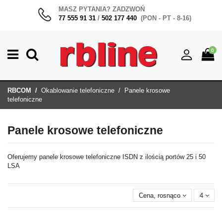
MASZ PYTANIA? ZADZWOŃ
77 555 91 31
/
502 177 440
(PON - PT - 8-16)
0
RBCOM
Okablowanie telefoniczne
Panele krosowe
telefoniczne
Panele krosowe telefoniczne
Oferujemy panele krosowe telefoniczne ISDN z ilością portów 25 i 50
LSA
Cena, rosnąco
4