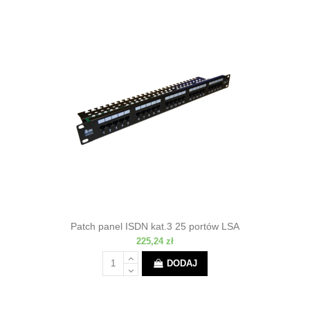
Patch panel ISDN kat.3 25 portów LSA
225,24 zł
DODAJ