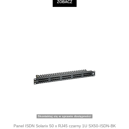
ZOBACZ
Skontaktuj się w sprawie dostępności
Panel ISDN Solarix 50 x RJ45 czarny 1U SX50-ISDN-BK