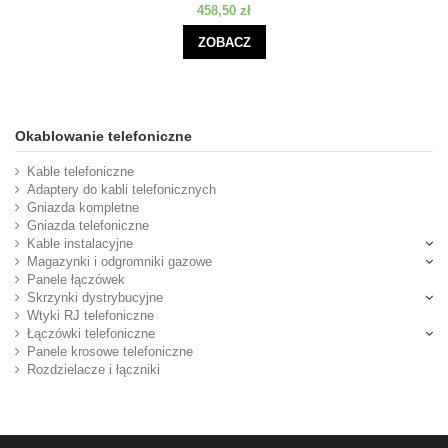
458,50 zł
ZOBACZ
Okablowanie telefoniczne
Kable telefoniczne
Adaptery do kabli telefonicznych
Gniazda kompletne
Gniazda telefoniczne
Kable instalacyjne
Magazynki i odgromniki gazowe
Panele łączówek
Skrzynki dystrybucyjne
Wtyki RJ telefoniczne
Łączówki telefoniczne
Panele krosowe telefoniczne
Rozdzielacze i łączniki