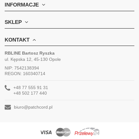
INFORMACJE
SKLEP
KONTAKT
RBLINE Bartosz Ryszka
ul. Kępska 12, 45-130 Opole
NIP: 7542138394
REGON: 160340714
+48 77 555 91 31
+48 502 177 440
biuro@patchcord.pl