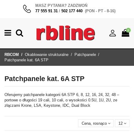
MASZ PYTANIA? ZADZWOŃ
77 555 91 31
/
502 177 440
(PON - PT - 8-16)
0
RBCOM
Okablowanie strukturalne
Patchpanele
Patchpanele kat. 6A STP
Patchpanele kat. 6A STP
Oferujemy patchpanele kategorii 6A STP 6, 8, 12, 16, 24, 32, 48 –
portowe o długości 19 cali, 10 cali, o wysokości 0.5U, 1U, 2U, ze
złączami Krone, LSA, Keystone, IDC, Dual Block
Cena, rosnąco
12