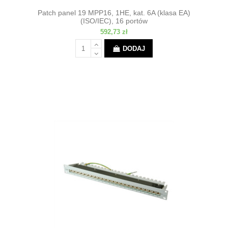
Patch panel 19 MPP16, 1HE, kat. 6A (klasa EA)
(ISO/IEC), 16 portów
592,73 zł
DODAJ