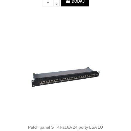
DODAJ
Patch panel STP kat.6A 24 porty LSA 1U