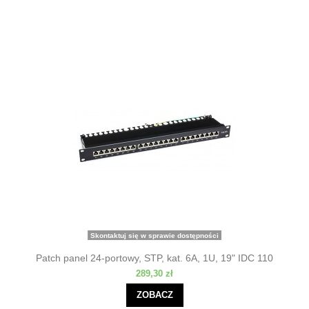
Skontaktuj się w sprawie dostępności
Patch panel 24-portowy, STP, kat. 6A, 1U, 19" IDC 110
289,30 zł
ZOBACZ