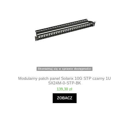
Skontaktuj się w sprawie dostępności
Modularny patch panel Solarix 10G STP czarny 1U
SX24M-0-STP-BK
139,30 zł
ZOBACZ