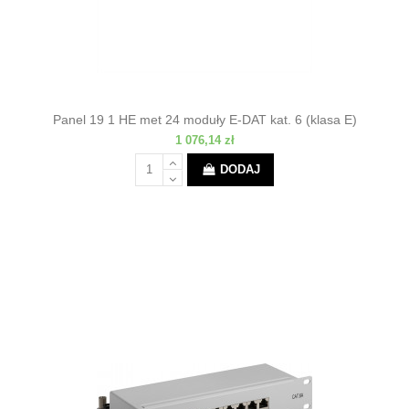
Panel 19 1 HE met 24 moduły E-DAT kat. 6 (klasa E)
1 076,14 zł
DODAJ