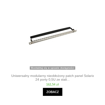
Skontaktuj się w sprawie dostępności
Uniwersalny modularny nieobłożony patch panel Solarix
24 porty 0,5U ze stali...
162,54 zł
ZOBACZ