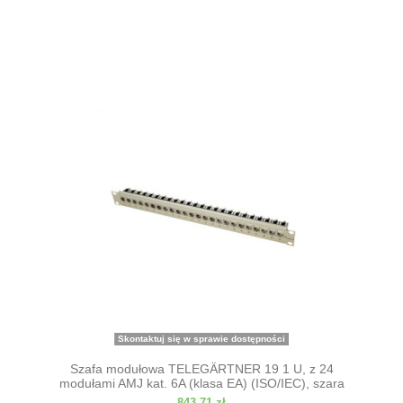
Skontaktuj się w sprawie dostępności
Szafa modułowa TELEGÄRTNER 19 1 U, z 24
modułami AMJ kat. 6A (klasa EA) (ISO/IEC), szara
843,71 zł