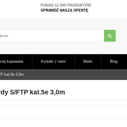
PONAD 12 000 PRODUKTÓW
SPRAWDŹ NASZĄ OFERTĘ
ciej kupowane
Kontakt z nami
Marki
Blog
TP kat.5e 3,0m
dy S/FTP kat.5e 3,0m