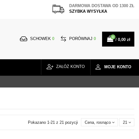
DARMOWA DOSTAWA
OD 1300 ZŁ
SZYBKA WYSYŁKA
0
SCHOWEK
0
PORÓWNAJ
0
/
0,00 zł
ZAŁÓŻ KONTO
MOJE KONTO
Pokazano 1-21 z 21 pozycji
Cena, rosnąco
21