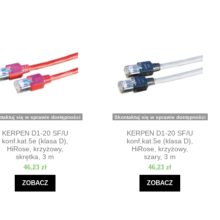
taktuj się w sprawie dostępności
Skontaktuj się w sprawie dostępności
KERPEN D1-20 SF/U
KERPEN D1-20 SF/U
konf.kat.5e (klasa D),
konf.kat.5e (klasa D),
HiRose, krzyżowy,
HiRose, krzyżowy,
skrętka, 3 m
szary, 3 m
46,23 zł
46,23 zł
ZOBACZ
ZOBACZ