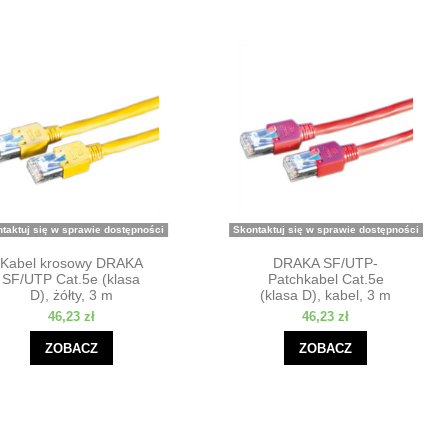
taktuj się w sprawie dostępności
Skontaktuj się w sprawie dostępności
Kabel krosowy DRAKA
DRAKA SF/UTP-
SF/UTP Cat.5e (klasa
Patchkabel Cat.5e
D), żółty, 3 m
(klasa D), kabel, 3 m
46,23 zł
46,23 zł
ZOBACZ
ZOBACZ