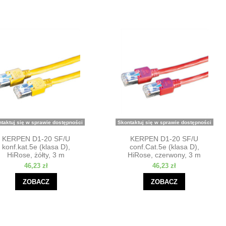
taktuj się w sprawie dostępności
Skontaktuj się w sprawie dostępności
KERPEN D1-20 SF/U
KERPEN D1-20 SF/U
konf.kat.5e (klasa D),
conf.Cat.5e (klasa D),
HiRose, żółty, 3 m
HiRose, czerwony, 3 m
46,23 zł
46,23 zł
ZOBACZ
ZOBACZ