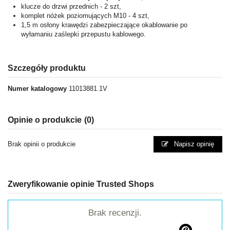
klucze do drzwi przednich - 2 szt,
komplet nóżek poziomujących M10 - 4 szt,
1,5 m osłony krawędzi zabezpieczające okablowanie po
wyłamaniu zaślepki przepustu kablowego.
Szczegóły produktu
Numer katalogowy
11013881.1V
Opinie o produkcie
(0)
Brak opinii o produkcie
Napisz opinię
Zweryfikowanie opinie Trusted Shops
Brak recenzji.