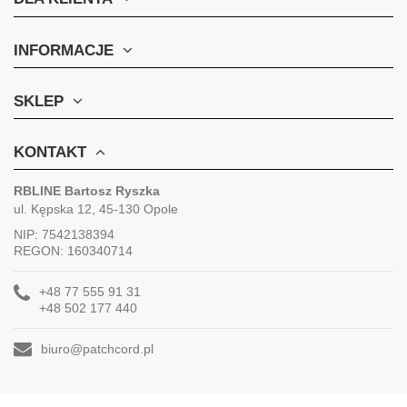
INFORMACJE
SKLEP
KONTAKT
RBLINE Bartosz Ryszka
ul. Kępska 12, 45-130 Opole
NIP: 7542138394
REGON: 160340714
+48 77 555 91 31
+48 502 177 440
biuro@patchcord.pl