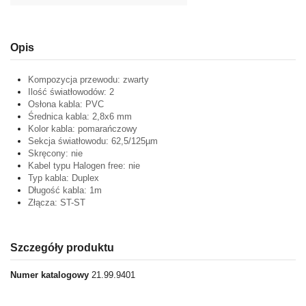
Opis
Kompozycja przewodu: zwarty
Ilość światłowodów: 2
Osłona kabla: PVC
Średnica kabla: 2,8x6 mm
Kolor kabla: pomarańczowy
Sekcja światłowodu: 62,5/125µm
Skręcony: nie
Kabel typu Halogen free: nie
Typ kabla: Duplex
Długość kabla: 1m
Złącza: ST-ST
Szczegóły produktu
Numer katalogowy
21.99.9401