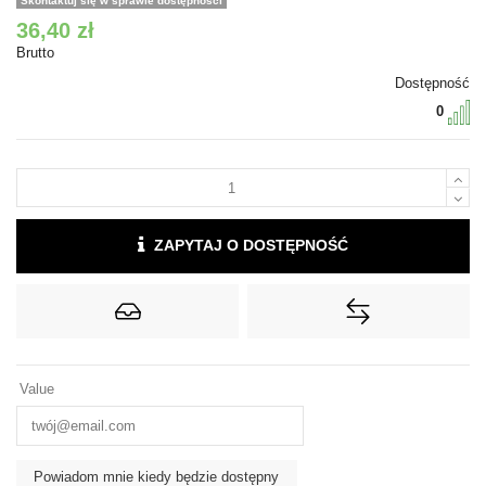
Skontaktuj się w sprawie dostępności
36,40 zł
Brutto
Dostępność
0
ZAPYTAJ O DOSTĘPNOŚĆ
Value