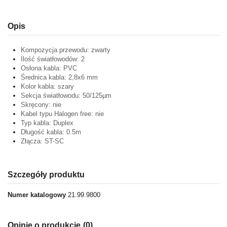
Opis
Kompozycja przewodu: zwarty
Ilość światłowodów: 2
Osłona kabla: PVC
Średnica kabla: 2,8x6 mm
Kolor kabla: szary
Sekcja światłowodu: 50/125µm
Skręcony: nie
Kabel typu Halogen free: nie
Typ kabla: Duplex
Długość kabla: 0.5m
Złącza: ST-SC
Szczegóły produktu
Numer katalogowy
21.99.9800
Opinie o produkcie
(0)