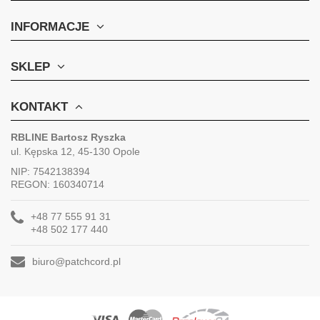
INFORMACJE
SKLEP
KONTAKT
RBLINE Bartosz Ryszka
ul. Kępska 12, 45-130 Opole
NIP: 7542138394
REGON: 160340714
+48 77 555 91 31
+48 502 177 440
biuro@patchcord.pl