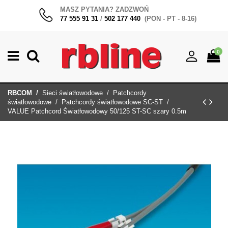
MASZ PYTANIA? ZADZWOŃ
77 555 91 31
/
502 177 440
(PON - PT - 8-16)
0
RBCOM
Sieci światłowodowe
Patchcordy
światłowodowe
Patchcordy światłowodowe SC-ST
VALUE Patchcord Światłowodowy 50/125 ST-SC szary 0.5m