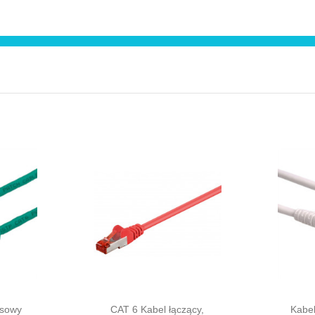
osowy
CAT 6 Kabel łączący,
Kabe