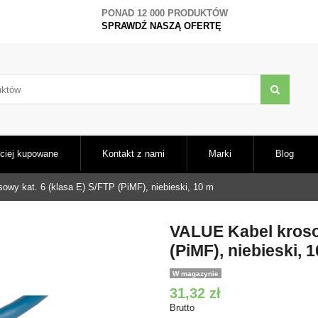
PONAD 12 000 PRODUKTÓW
SPRAWDŹ NASZĄ OFERTĘ
ciej kupowane
Kontakt z nami
Marki
Blog
owy kat. 6 (klasa E) S/FTP (PiMF), niebieski, 10 m
VALUE Kabel krosow
(PiMF), niebieski, 
W magazynie
31,32 zł
Brutto