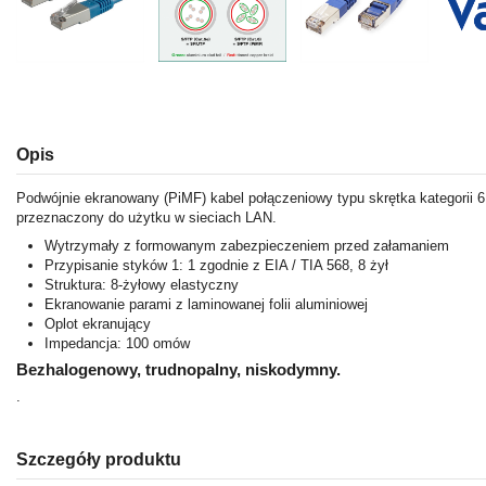
Opis
Podwójnie ekranowany (PiMF) kabel połączeniowy typu skrętka kategorii 
przeznaczony do użytku w sieciach LAN.
Wytrzymały z formowanym zabezpieczeniem przed załamaniem
Przypisanie styków 1: 1 zgodnie z EIA / TIA 568, 8 żył
Struktura: 8-żyłowy elastyczny
Ekranowanie parami z laminowanej folii aluminiowej
Oplot ekranujący
Impedancja: 100 omów
Bezhalogenowy, trudnopalny, niskodymny.
.
Szczegóły produktu