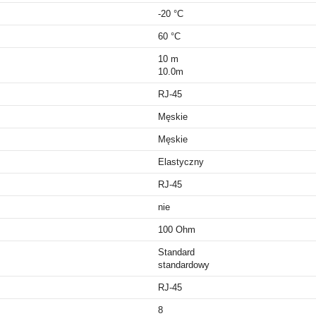
-20 °C
60 °C
10 m
10.0m
RJ-45
Męskie
Męskie
Elastyczny
RJ-45
nie
100 Ohm
Standard
standardowy
RJ-45
8