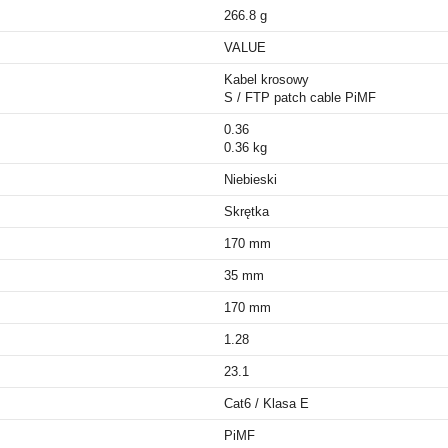
266.8 g
VALUE
Kabel krosowy
S / FTP patch cable PiMF
0.36
0.36 kg
Niebieski
Skrętka
170 mm
35 mm
170 mm
1.28
23.1
Cat6 / Klasa E
PiMF