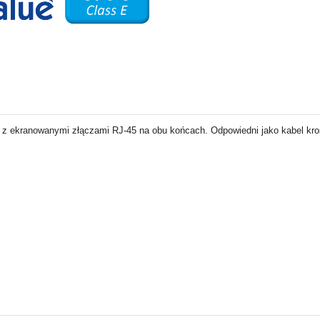
6 z ekranowanymi złączami RJ-45 na obu końcach. Odpowiedni jako kabel kro