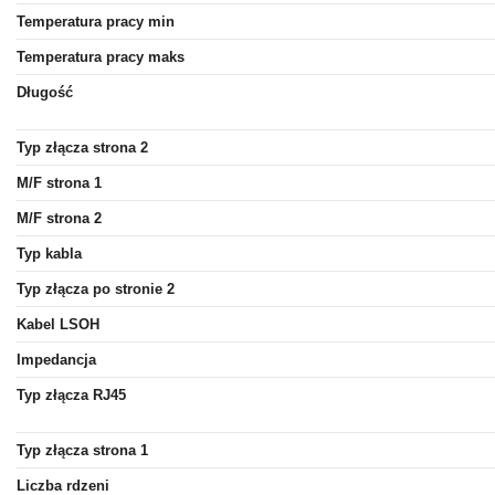
Temperatura pracy min
Temperatura pracy maks
Długość
Typ złącza strona 2
M/F strona 1
M/F strona 2
Typ kabla
Typ złącza po stronie 2
Kabel LSOH
Impedancja
Typ złącza RJ45
Typ złącza strona 1
Liczba rdzeni