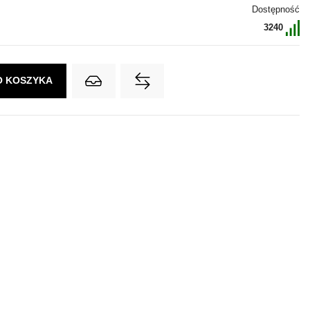
Dostępność
3240
O KOSZYKA