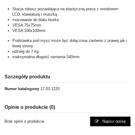
Stacja robocz pozwalająca na elastyczną pracę z monitorem
LCD, klawiaturą i muszką
mocowanie do blatu biurka
VESA 75x75mm
VESA 100x100mm
Podstawka pod mysz może być dołączona zarówno z prawej jak i
lewej strony
udźwig do 7 kg
maksymalna długość ramienia 540mm
Szczegóły produktu
Numer katalogowy
17.03.1220
Opinie o produkcie
(0)
Brak opinii o produkcie
Napisz opinię