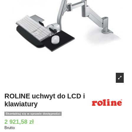
ROLINE uchwyt do LCD i
klawiatury
Skontaktuj się w sprawie dostępności
2 921,58 zł
Brutto