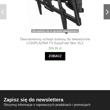
Skontaktuj się w sprawie dostępności
Dwuramienny uchwyt ścienny do telewizorów
LCD/PLAZMA TV EasyFold Slim XL2
324,16 zł
ZOBACZ
Zapisz się do newslettera
Otrzymuj informacje o najnowszych produktach i promocjach