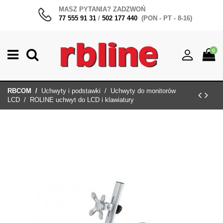
MASZ PYTANIA? ZADZWOŃ
77 555 91 31
/
502 177 440
(PON - PT - 8-16)
0
RBCOM
Uchwyty i podstawki
Uchwyty do monitorów
LCD
ROLINE uchwyt do LCD i klawiatury