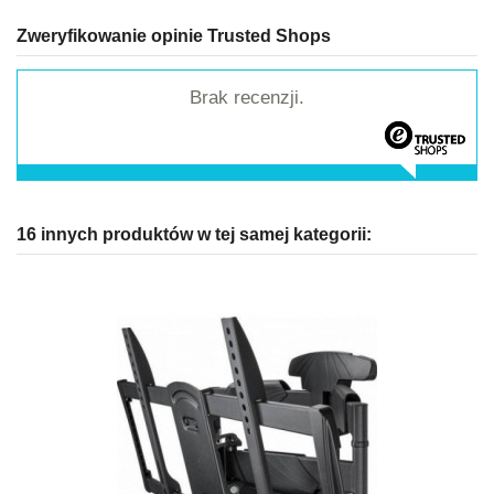
Zweryfikowanie opinie Trusted Shops
Brak recenzji.
16 innych produktów w tej samej kategorii: