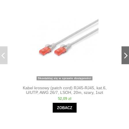
Skontaktuj się w sprawie dostępności
Kabel krosowy (patch cord) RJ45-RJ45, kat.6,
U/UTP, AWG 26/7, LSOH, 20m, szary, 1szt
52,09 zł
ZOBACZ