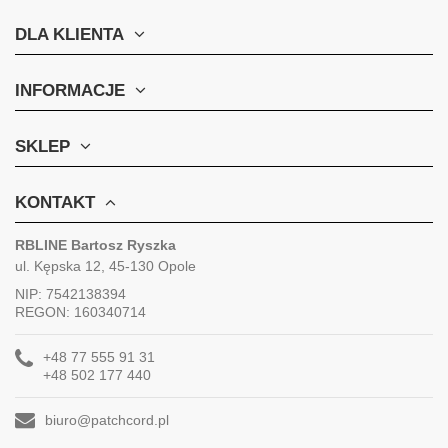
DLA KLIENTA
INFORMACJE
SKLEP
KONTAKT
RBLINE Bartosz Ryszka
ul. Kępska 12, 45-130 Opole
NIP: 7542138394
REGON: 160340714
+48 77 555 91 31
+48 502 177 440
biuro@patchcord.pl