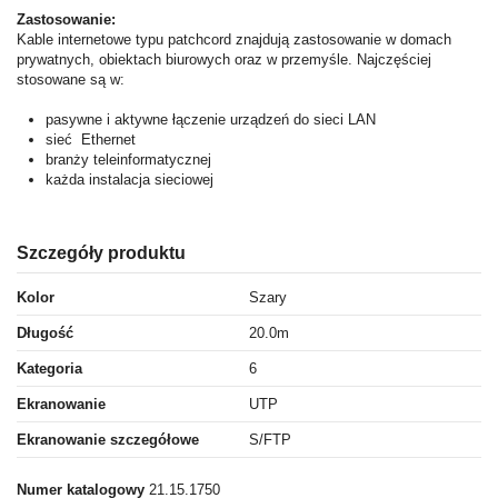
Zastosowanie:
Kable internetowe typu patchcord znajdują zastosowanie w domach
prywatnych, obiektach biurowych oraz w przemyśle. Najczęściej
stosowane są w:
pasywne i aktywne łączenie urządzeń do sieci LAN
sieć Ethernet
branży teleinformatycznej
każda instalacja sieciowej
Szczegóły produktu
Kolor
Szary
Długość
20.0m
Kategoria
6
Ekranowanie
UTP
Ekranowanie szczegółowe
S/FTP
Numer katalogowy
21.15.1750