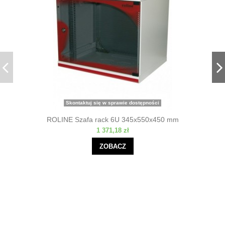
Skontaktuj się w sprawie dostępności
ROLINE Szafa rack 6U 345x550x450 mm
1 371,18 zł
ZOBACZ