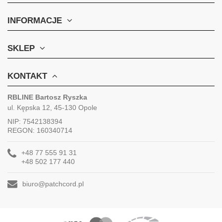
INFORMACJE
SKLEP
KONTAKT
RBLINE Bartosz Ryszka
ul. Kępska 12, 45-130 Opole
NIP: 7542138394
REGON: 160340714
+48 77 555 91 31
+48 502 177 440
biuro@patchcord.pl