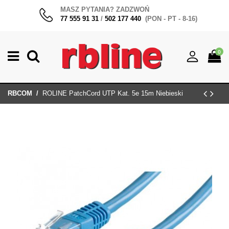
MASZ PYTANIA? ZADZWOŃ
77 555 91 31
/
502 177 440
(PON - PT - 8-16)
0
RBCOM
ROLINE PatchCord UTP Kat. 5e 15m Niebieski