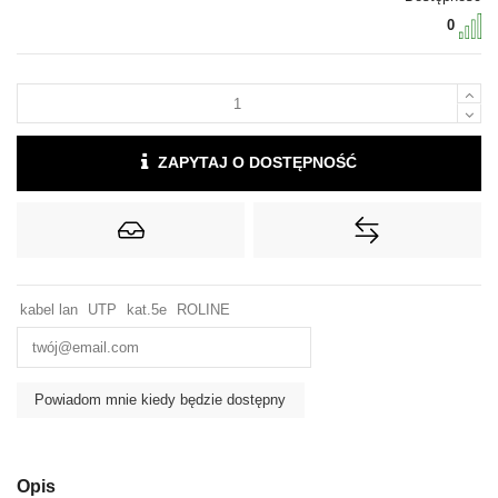
0
ZAPYTAJ O DOSTĘPNOŚĆ
kabel lan
UTP
kat.5e
ROLINE
Opis