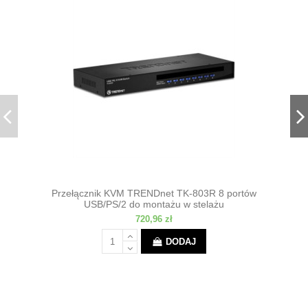
Przełącznik KVM TRENDnet TK-803R 8 portów
USB/PS/2 do montażu w stelażu
720,96 zł
DODAJ