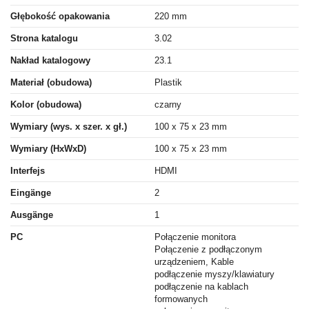
Głębokość opakowania
220 mm
Strona katalogu
3.02
Nakład katalogowy
23.1
Materiał (obudowa)
Plastik
Kolor (obudowa)
czarny
Wymiary (wys. x szer. x gł.)
100 x 75 x 23 mm
Wymiary (HxWxD)
100 x 75 x 23 mm
Interfejs
HDMI
Eingänge
2
Ausgänge
1
PC
Połączenie monitora
Połączenie z podłączonym
urządzeniem, Kable
podłączenie myszy/klawiatury
podłączenie na kablach
formowanych