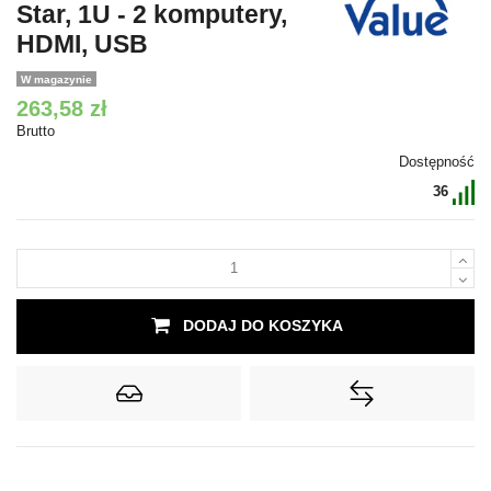
Star, 1U - 2 komputery,
HDMI, USB
W magazynie
263,58 zł
Brutto
Dostępność
36
DODAJ DO KOSZYKA