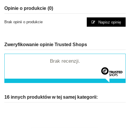
Opinie o produkcie
(0)
Brak opinii o produkcie
Napisz opinię
Zweryfikowanie opinie Trusted Shops
Brak recenzji.
16 innych produktów w tej samej kategorii: