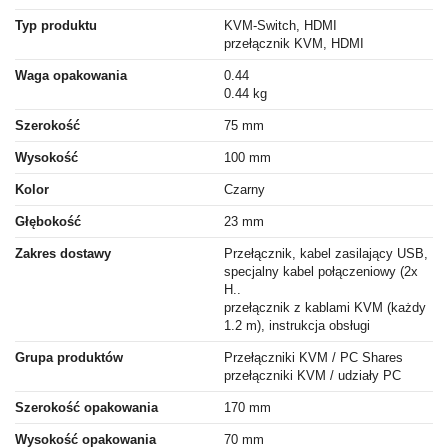
Typ produktu
KVM-Switch, HDMI
przełącznik KVM, HDMI
Waga opakowania
0.44
0.44 kg
Szerokość
75 mm
Wysokość
100 mm
Kolor
Czarny
Głębokość
23 mm
Zakres dostawy
Przełącznik, kabel zasilający USB,
specjalny kabel połączeniowy (2x
H..
przełącznik z kablami KVM (każdy
1.2 m), instrukcja obsługi
Grupa produktów
Przełączniki KVM / PC Shares
przełączniki KVM / udziały PC
Szerokość opakowania
170 mm
Wysokość opakowania
70 mm