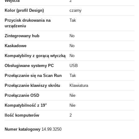
Wejścia
2
Kolor (profil Design)
czarny
Przycisk drukowania na
Tak
urządzeniu
Zintegrowany hub
No
Kaskadowe
No
Kompatybilny z gorącą wtyczką
No
Obsługiwane systemy PC
USB
Przełączanie się na Scan Run
Tak
Przełączanie klawiszy skrótu
Klawiatura
Przełączanie OSD
Nie
Kompatybilność z 19"
Nie
Ilość komputerów
2
Numer katalogowy
14.99.3250