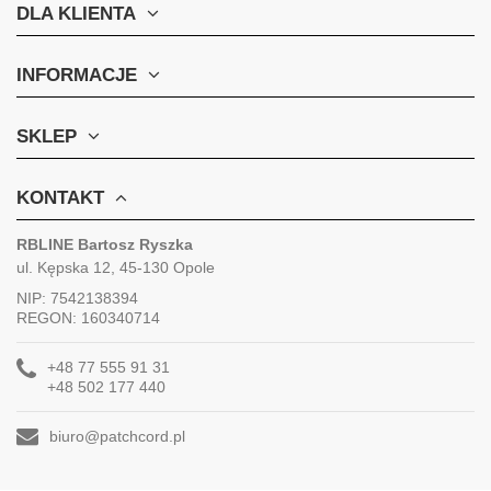
DLA KLIENTA
INFORMACJE
SKLEP
KONTAKT
RBLINE Bartosz Ryszka
ul. Kępska 12, 45-130 Opole
NIP: 7542138394
REGON: 160340714
+48 77 555 91 31
+48 502 177 440
biuro@patchcord.pl