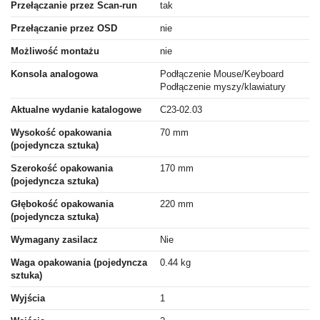
Przełączanie przez Scan-run
tak
Przełączanie przez OSD
nie
Możliwość montażu
nie
Konsola analogowa
Podłączenie Mouse/Keyboard
Podłączenie myszy/klawiatury
Aktualne wydanie katalogowe
C23-02.03
Wysokość opakowania
70 mm
(pojedyncza sztuka)
Szerokość opakowania
170 mm
(pojedyncza sztuka)
Głębokość opakowania
220 mm
(pojedyncza sztuka)
Wymagany zasilacz
Nie
Waga opakowania (pojedyncza
0.44 kg
sztuka)
Wyjścia
1