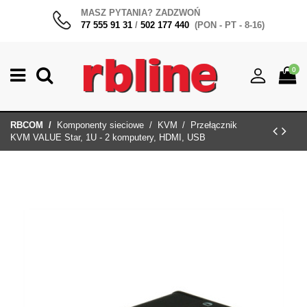
MASZ PYTANIA? ZADZWOŃ
77 555 91 31
/
502 177 440
(PON - PT - 8-16)
0
RBCOM
Komponenty sieciowe
KVM
Przełącznik
KVM VALUE Star, 1U - 2 komputery, HDMI, USB