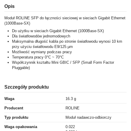
Opis
Moduł ROLINE SFP do łączności sieciowej w sieciach Gigabit Ethernet
(1000Base-SX)
Do użytku w sieciach Gigabit Ethernet (1000Base-SX)
Dla światłowodów jednomodowych
Maksymalna długość kabla po stronie światłowodu wynosi 10 km
przy użyciu światłowodu E9/125 µm
Możliwość wymiany podczas pracy
Temperatura pracy 0°C ~ 70°C
Współczynnik kształtu Mini GBIC / SFP (Small Form Factor
Pluggable)
Szczegóły produktu
Waga
16.3 g
Producent
ROLINE
Typ produktu
Moduł nadawczo-odbiorczy
Waga opakowania
0.022