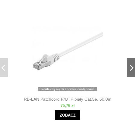
Skontaktuj się w sprawie dostępności
RB-LAN Patchcord F/UTP biały Cat.5e, 50.0m
75,76 zł
ZOBACZ