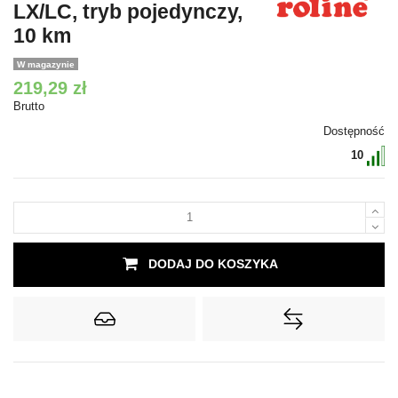
LX/LC, tryb pojedynczy,
10 km
W magazynie
219,29 zł
Brutto
Dostępność
10
DODAJ DO KOSZYKA