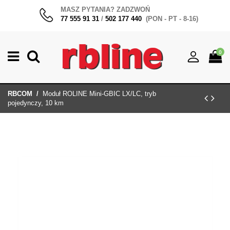
MASZ PYTANIA? ZADZWOŃ
77 555 91 31
/
502 177 440
(PON - PT - 8-16)
0
RBCOM
Moduł ROLINE Mini-GBIC LX/LC, tryb
pojedynczy, 10 km