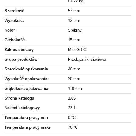
0.022 kg
Szerokość
57 mm
Wysokość
12 mm
Kolor
Srebrny
Głębokość
15 mm
Zakres dostawy
Mini GBIC
Grupa produktów
Przełączniki sieciowe
Szerokość opakowania
40 mm
Wysokość opakowania
30 mm
Głębokość opakowania
110 mm
Strona katalogu
1.05
Nakład katalogowy
23.1
Temperatura pracy min
0 °C
Temperatura pracy maks
70 °C