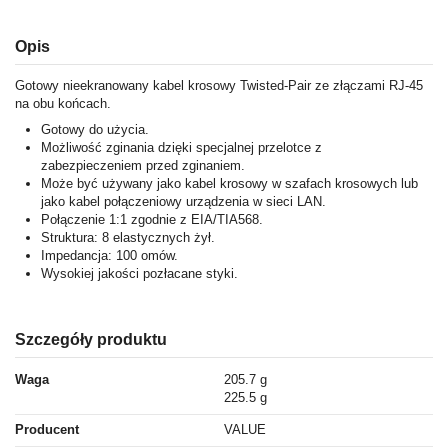
Opis
Gotowy nieekranowany kabel krosowy Twisted-Pair ze złączami RJ-45
na obu końcach.
Gotowy do użycia.
Możliwość zginania dzięki specjalnej przelotce z
zabezpieczeniem przed zginaniem.
Może być używany jako kabel krosowy w szafach krosowych lub
jako kabel połączeniowy urządzenia w sieci LAN.
Połączenie 1:1 zgodnie z EIA/TIA568.
Struktura: 8 elastycznych żył.
Impedancja: 100 omów.
Wysokiej jakości pozłacane styki.
Szczegóły produktu
Waga
205.7 g
225.5 g
Producent
VALUE