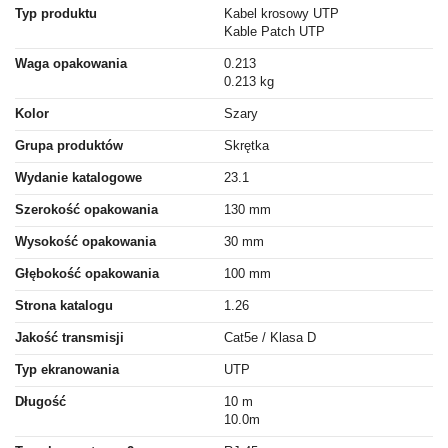
Typ produktu
Kabel krosowy UTP
Kable Patch UTP
Waga opakowania
0.213
0.213 kg
Kolor
Szary
Grupa produktów
Skrętka
Wydanie katalogowe
23.1
Szerokość opakowania
130 mm
Wysokość opakowania
30 mm
Głębokość opakowania
100 mm
Strona katalogu
1.26
Jakość transmisji
Cat5e / Klasa D
Typ ekranowania
UTP
Długość
10 m
10.0m