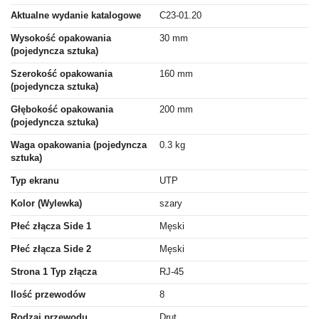
Aktualne wydanie katalogowe
C23-01.20
Wysokość opakowania
30 mm
(pojedyncza sztuka)
Szerokość opakowania
160 mm
(pojedyncza sztuka)
Głębokość opakowania
200 mm
(pojedyncza sztuka)
Waga opakowania (pojedyncza
0.3 kg
sztuka)
Typ ekranu
UTP
Kolor (Wylewka)
szary
Płeć złącza Side 1
Męski
Płeć złącza Side 2
Męski
Strona 1 Typ złącza
RJ-45
Ilość przewodów
8
Rodzaj przewodu
Drut