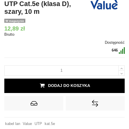
UTP Cat.5e (klasa D),
szary, 10 m
W magazynie
12,89 zł
Brutto
Dostępność
646
DODAJ DO KOSZYKA
kabel lan
Value
UTP
kat.5e