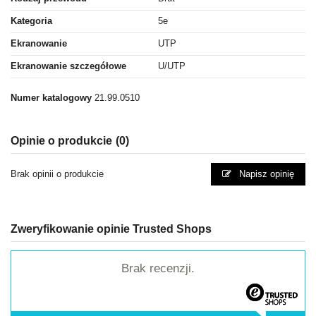
Kategoria
5e
Ekranowanie
UTP
Ekranowanie szczegółowe
U/UTP
Numer katalogowy
21.99.0510
Opinie o produkcie
(0)
Brak opinii o produkcie
Napisz opinię
Zweryfikowanie opinie Trusted Shops
Brak recenzji.