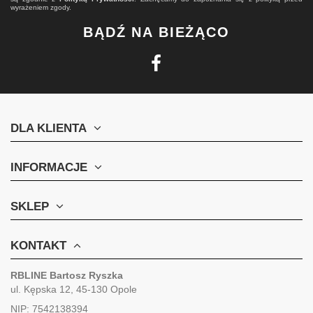
wyrażeniem zgody.
BĄDŹ NA BIEŻĄCO
DLA KLIENTA
INFORMACJE
SKLEP
KONTAKT
RBLINE Bartosz Ryszka
ul. Kępska 12, 45-130 Opole
NIP: 7542138394