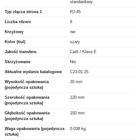
standardowy
Typ złącza strona 1
RJ-45
Liczba rdzeni
8
Krzyżowy
nie
Kolor (tiul)
szary
Jakość transferu
Cat6 / Klasa E
Skrzyżowane
Nie
Aktualne wydanie katalogowe
C23-01.25
Wysokość opakowania
20 mm
(pojedyncza sztuka)
Szerokość opakowania
120 mm
(pojedyncza sztuka)
Głębokość opakowania
150 mm
(pojedyncza sztuka)
Waga opakowania (pojedyncza
0.038 kg
sztuka)