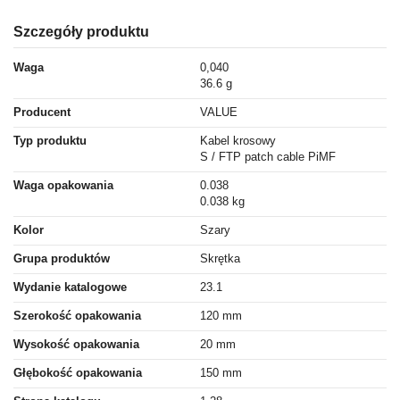
Szczegóły produktu
Waga
0,040
36.6 g
Producent
VALUE
Typ produktu
Kabel krosowy
S / FTP patch cable PiMF
Waga opakowania
0.038
0.038 kg
Kolor
Szary
Grupa produktów
Skrętka
Wydanie katalogowe
23.1
Szerokość opakowania
120 mm
Wysokość opakowania
20 mm
Głębokość opakowania
150 mm