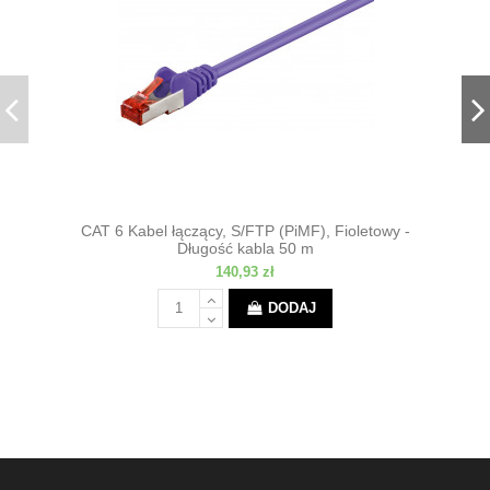
CAT 6 Kabel łączący, S/FTP (PiMF), Fioletowy -
Długość kabla 50 m
140,93 zł
DODAJ