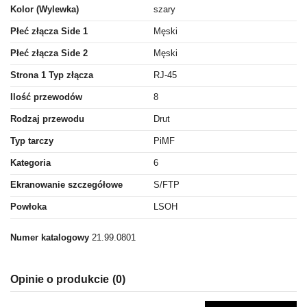
Kolor (Wylewka)
szary
Płeć złącza Side 1
Męski
Płeć złącza Side 2
Męski
Strona 1 Typ złącza
RJ-45
Ilość przewodów
8
Rodzaj przewodu
Drut
Typ tarczy
PiMF
Kategoria
6
Ekranowanie szczegółowe
S/FTP
Powłoka
LSOH
Numer katalogowy
21.99.0801
Opinie o produkcie
(0)