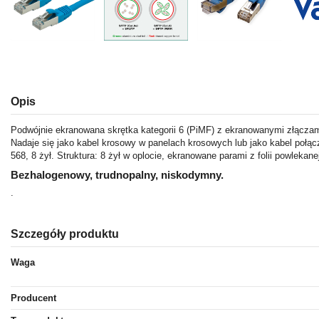
Opis
Podwójnie ekranowana skrętka kategorii 6 (PiMF) z ekranowanymi złącza
Nadaje się jako kabel krosowy w panelach krosowych lub jako kabel połą
568, 8 żył. Struktura: 8 żył w oplocie, ekranowane parami z folii powleka
Bezhalogenowy, trudnopalny, niskodymny.
.
Szczegóły produktu
Waga
Producent