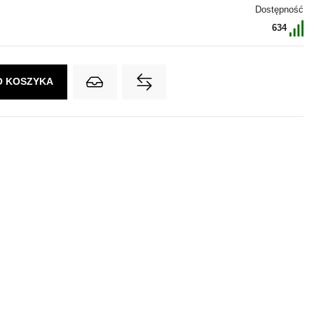
Dostępność
634
O KOSZYKA