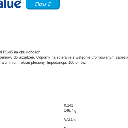
mi RJ-45 na obu końcach.
czeniowy do urządzeń. Odporny na ścieranie z wstępnie uformowanym zabezp
nej aluminium, ekran pleciony. Impedancja: 100 omów.
0,141
146.7 g
VALUE