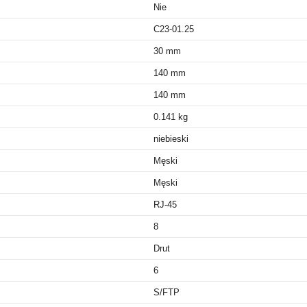
Nie
C23-01.25
30 mm
140 mm
140 mm
0.141 kg
niebieski
Męski
Męski
RJ-45
8
Drut
6
S/FTP