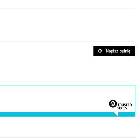
Napisz opinię