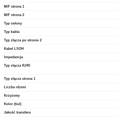
M/F strona 1
M/F strona 2
Typ osłony
Typ kabla
Typ złącza po stronie 2
Kabel LSOH
Impedancja
Typ złącza RJ45
Typ złącza strona 1
Liczba rdzeni
Krzyżowy
Kolor (tiul)
Jakość transferu