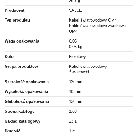
26.7 g
Producent
VALUE
Typ produktu
Kabel światłowodowy OM4
Kable światłowodowe zworkowe
OM4
Waga opakowania
0.05
0.05 kg
Kolor
Fioletowy
Grupa produktów
Kabel światłowodowy
Światłowód
Szerokość opakowania
130 mm
Wysokość opakowania
10 mm
Głębokość opakowania
130 mm
Strona katalogu
1.63
Nakład katalogowy
23.1
Długość
1 m