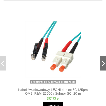
Skontaktuj się w sprawie dostępności
Kabel światłowodowy LEONI duplex 50/125µm
OM3, R&M E2000 / Suhner SC, 20 m
397,73 zł