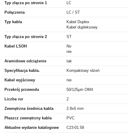
Typ złącza po stronie 1
LC
Połączenia
LC / ST
Typ kabla
Kabel Duplex
Kabel dupleksowy
Typ złącza po stronie 2
ST
Kabel LSOH
No
nie
Aramidowe odciążenie
tak
Specyfikacja kabla.
Kompaktowy rdzeń
Kabel wyjściowy
nie
Przekrój przewodu
50/125µm OM4
Liczba rur
2
Zewnętrzna średnica kabla
2.8x6 mm
Płaszcz zewnętrzny kabla
PVC
Aktualne wydanie katalogowe
C23-01.58