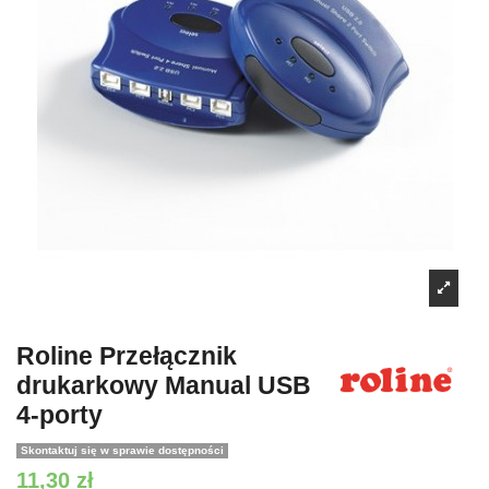
Roline Przełącznik
drukarkowy Manual USB
4-porty
Skontaktuj się w sprawie dostępności
11,30 zł