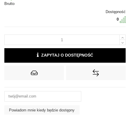
Brutto
Dostępność
0
ZAPYTAJ O DOSTĘPNOŚĆ