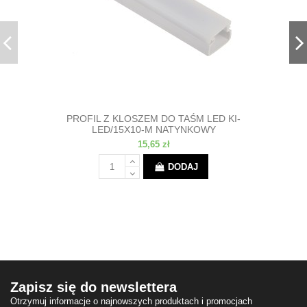
PROFIL Z KLOSZEM DO TAŚM LED KI-
LED/15X10-M NATYNKOWY
15,65 zł
DODAJ
Zapisz się do newslettera
Otrzymuj informacje o najnowszych produktach i promocjach