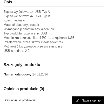
Opis
Złącza wyjściowe: 1x USB Typ A
Złącza wejściowe: 4x USB Typ B
Kolor: niebieski
Materiał obudowy: plastik
Wymagana jednostka zasilająca: nie
Typ produktu: przełącznik USB
Mechinizm przełącznika: 4 PC - 1 urządzenie USB
Przełączanie przez skróty klawiszowe: tak
Możliwość krzyżowego przełąńczania: nie
USB standard: 2.0
Szczegóły produktu
Numer katalogowy
14.01.2334
Opinie o produkcie
(0)
Brak opinii o produkcie
Napisz opinię