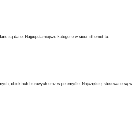
łane są dane. Najpopularniejsze kategorie w sieci Ethernet to:
nych, obiektach biurowych oraz w przemyśle. Najczęściej stosowane są w: