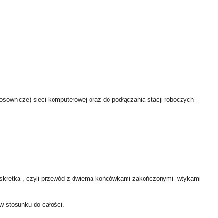
sownicze) sieci komputerowej oraz do podłączania stacji roboczych
t „skrętka”, czyli przewód z dwiema końcówkami zakończonymi wtykami
 w stosunku do całości.