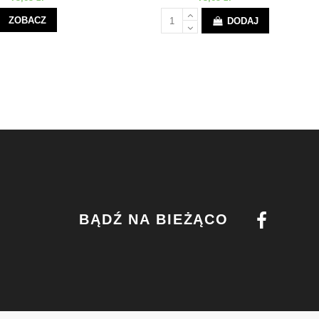
ZOBACZ
DODAJ
BĄDŹ NA BIEŻĄCO