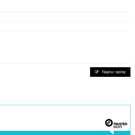
Napisz opinię