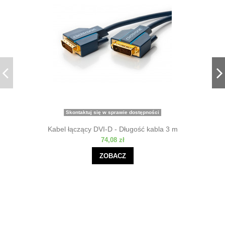
Skontaktuj się w sprawie dostępności
Kabel łączący DVI-D - Długość kabla 3 m
74,08 zł
ZOBACZ