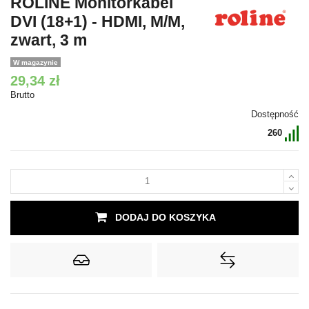
ROLINE Monitorkabel
DVI (18+1) - HDMI, M/M,
zwart, 3 m
W magazynie
29,34 zł
Brutto
Dostępność
260
DODAJ DO KOSZYKA