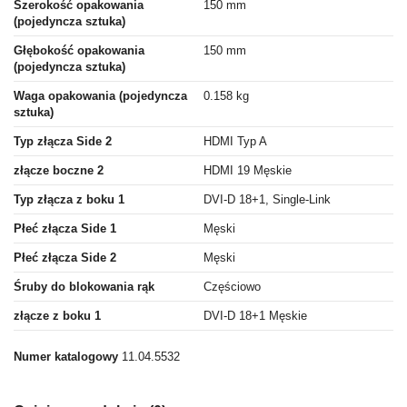
Szerokość opakowania
150 mm
(pojedyncza sztuka)
Głębokość opakowania
150 mm
(pojedyncza sztuka)
Waga opakowania (pojedyncza
0.158 kg
sztuka)
Typ złącza Side 2
HDMI Typ A
złącze boczne 2
HDMI 19 Męskie
Typ złącza z boku 1
DVI-D 18+1, Single-Link
Płeć złącza Side 1
Męski
Płeć złącza Side 2
Męski
Śruby do blokowania rąk
Częściowo
złącze z boku 1
DVI-D 18+1 Męskie
Numer katalogowy
11.04.5532