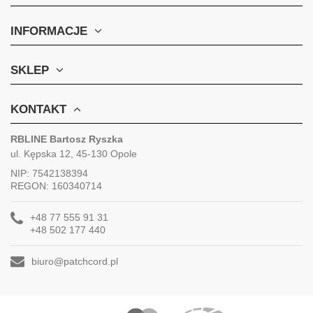
INFORMACJE
SKLEP
KONTAKT
RBLINE Bartosz Ryszka
ul. Kępska 12, 45-130 Opole
NIP: 7542138394
REGON: 160340714
+48 77 555 91 31
+48 502 177 440
biuro@patchcord.pl