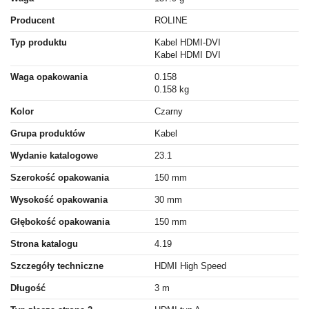
Producent
ROLINE
Typ produktu
Kabel HDMI-DVI
Kabel HDMI DVI
Waga opakowania
0.158
0.158 kg
Kolor
Czarny
Grupa produktów
Kabel
Wydanie katalogowe
23.1
Szerokość opakowania
150 mm
Wysokość opakowania
30 mm
Głębokość opakowania
150 mm
Strona katalogu
4.19
Szczegóły techniczne
HDMI High Speed
Długość
3 m