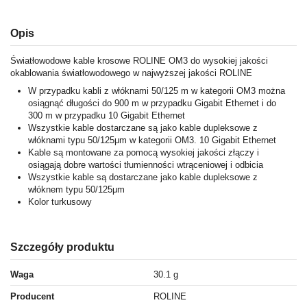
Opis
Światłowodowe kable krosowe ROLINE OM3 do wysokiej jakości
okablowania światłowodowego w najwyższej jakości ROLINE
W przypadku kabli z włóknami 50/125 m w kategorii OM3 można
osiągnąć długości do 900 m w przypadku Gigabit Ethernet i do
300 m w przypadku 10 Gigabit Ethernet
Wszystkie kable dostarczane są jako kable dupleksowe z
włóknami typu 50/125μm w kategorii OM3. 10 Gigabit Ethernet
Kable są montowane za pomocą wysokiej jakości złączy i
osiągają dobre wartości tłumienności wtrąceniowej i odbicia
Wszystkie kable są dostarczane jako kable dupleksowe z
włóknem typu 50/125μm
Kolor turkusowy
Szczegóły produktu
Waga
30.1 g
Producent
ROLINE