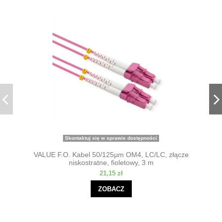
Skontaktuj się w sprawie dostępności
VALUE F.O. Kabel 50/125µm OM4, LC/LC, złącze
niskostratne, fioletowy, 3 m
21,15 zł
ZOBACZ