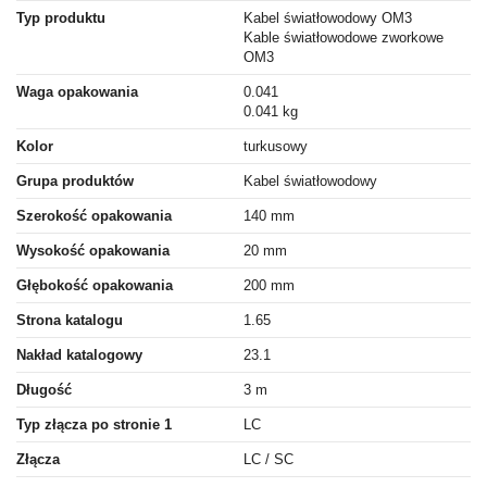
Typ produktu
Kabel światłowodowy OM3
Kable światłowodowe zworkowe
OM3
Waga opakowania
0.041
0.041 kg
Kolor
turkusowy
Grupa produktów
Kabel światłowodowy
Szerokość opakowania
140 mm
Wysokość opakowania
20 mm
Głębokość opakowania
200 mm
Strona katalogu
1.65
Nakład katalogowy
23.1
Długość
3 m
Typ złącza po stronie 1
LC
Złącza
LC / SC