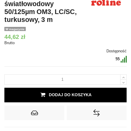
światłowodowy
50/125µm OM3, LC/SC,
turkusowy, 3 m
W magazynie
44,62 zł
Brutto
Dostępność
55
DODAJ DO KOSZYKA