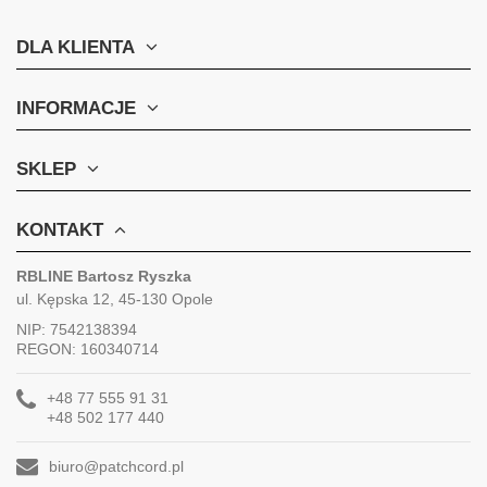
DLA KLIENTA
INFORMACJE
SKLEP
KONTAKT
RBLINE Bartosz Ryszka
ul. Kępska 12, 45-130 Opole
NIP: 7542138394
REGON: 160340714
+48 77 555 91 31
+48 502 177 440
biuro@patchcord.pl