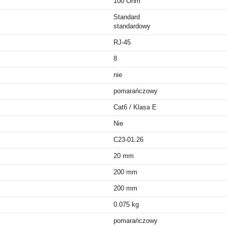
100 Ohm
Standard
standardowy
RJ-45
8
nie
pomarańczowy
Cat6 / Klasa E
Nie
C23-01.26
20 mm
200 mm
200 mm
0.075 kg
pomarańczowy