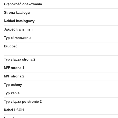
Głębokość opakowania
Strona katalogu
Nakład katalogowy
Jakość transmisji
Typ ekranowania
Długość
Typ złącza strona 2
M/F strona 1
M/F strona 2
Typ osłony
Typ kabla
Typ złącza po stronie 2
Kabel LSOH