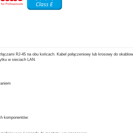
złączami RJ-45 na obu końcach. Kabel połączeniowy lub krosowy do okablow
ytku w sieciach LAN.
maniem
ych komponentów: