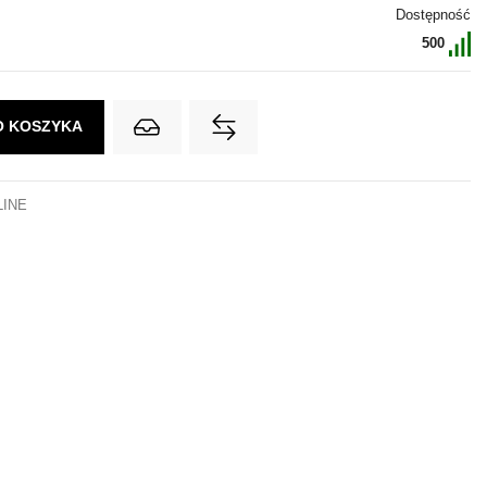
Dostępność
500
O KOSZYKA
LINE