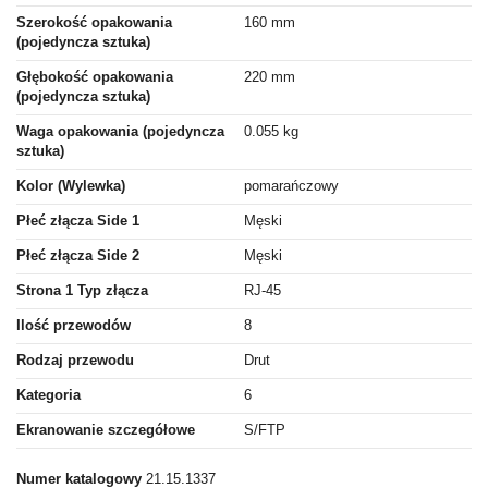
Szerokość opakowania
160 mm
(pojedyncza sztuka)
Głębokość opakowania
220 mm
(pojedyncza sztuka)
Waga opakowania (pojedyncza
0.055 kg
sztuka)
Kolor (Wylewka)
pomarańczowy
Płeć złącza Side 1
Męski
Płeć złącza Side 2
Męski
Strona 1 Typ złącza
RJ-45
Ilość przewodów
8
Rodzaj przewodu
Drut
Kategoria
6
Ekranowanie szczegółowe
S/FTP
Numer katalogowy
21.15.1337