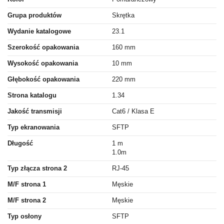
Grupa produktów
Skrętka
Wydanie katalogowe
23.1
Szerokość opakowania
160 mm
Wysokość opakowania
10 mm
Głębokość opakowania
220 mm
Strona katalogu
1.34
Jakość transmisji
Cat6 / Klasa E
Typ ekranowania
SFTP
Długość
1 m
1.0m
Typ złącza strona 2
RJ-45
M/F strona 1
Męskie
M/F strona 2
Męskie
Typ osłony
SFTP