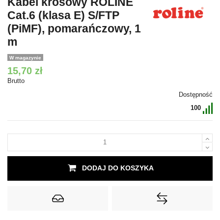
Kabel krosowy ROLINE
Cat.6 (klasa E) S/FTP
(PiMF), pomarańczowy, 1
m
W magazynie
15,70 zł
Brutto
Dostępność
100
DODAJ DO KOSZYKA