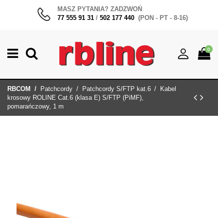
MASZ PYTANIA? ZADZWOŃ
77 555 91 31
/
502 177 440
(PON - PT - 8-16)
0
RBCOM
Patchcordy
Patchcordy S/FTP kat.6
Kabel
krosowy ROLINE Cat.6 (klasa E) S/FTP (PiMF),
pomarańczowy, 1 m