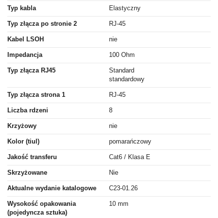
Typ kabla
Elastyczny
Typ złącza po stronie 2
RJ-45
Kabel LSOH
nie
Impedancja
100 Ohm
Typ złącza RJ45
Standard
standardowy
Typ złącza strona 1
RJ-45
Liczba rdzeni
8
Krzyżowy
nie
Kolor (tiul)
pomarańczowy
Jakość transferu
Cat6 / Klasa E
Skrzyżowane
Nie
Aktualne wydanie katalogowe
C23-01.26
Wysokość opakowania
10 mm
(pojedyncza sztuka)