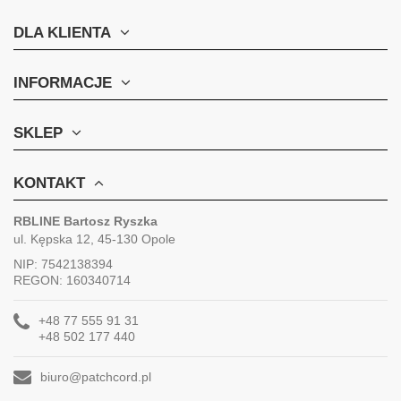
DLA KLIENTA
INFORMACJE
SKLEP
KONTAKT
RBLINE Bartosz Ryszka
ul. Kępska 12, 45-130 Opole
NIP: 7542138394
REGON: 160340714
+48 77 555 91 31
+48 502 177 440
biuro@patchcord.pl