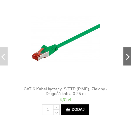
CAT 6 Kabel łączący, S/FTP (PiMF), Zielony -
Długość kabla 0.25 m
4,31 zł
DODAJ